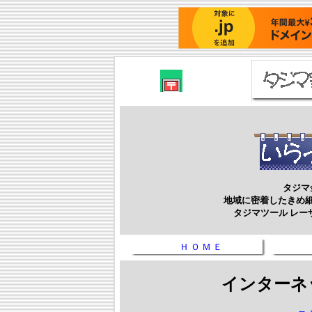
タジマ
地域に密着したきめ
タジマツール レー
Ｈ Ｏ Ｍ Ｅ
インターネ