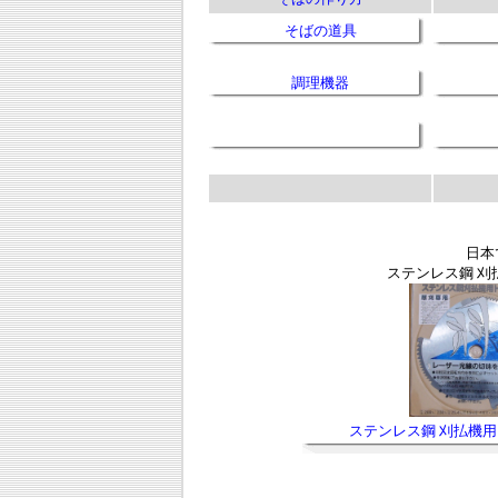
そばの道具
調理機器
日本
ステンレス鋼 刈払
ステンレス鋼 刈払機用Ｈ